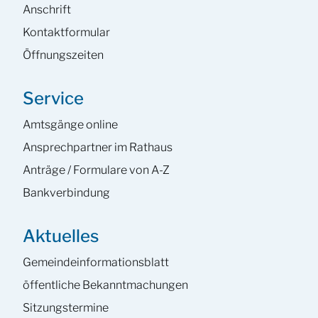
Anschrift
Kontaktformular
Öffnungszeiten
Service
Amtsgänge online
Ansprech­partner im Rathaus
Anträge / Formulare von A-Z
Bankverbindung
Aktuelles
Gemeinde­informations­blatt
öffentliche Bekanntmachungen
Sitzungstermine