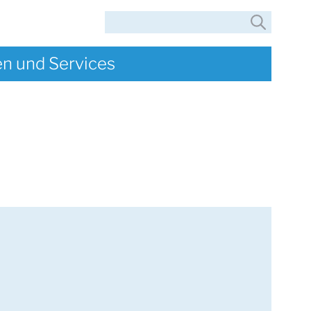
Suche
en und Services