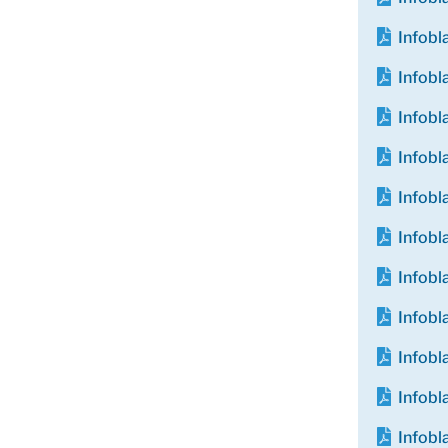
Infob
Infob
Infob
Infob
Infob
Infob
Infob
Infobl
Infob
Infobl
Infob