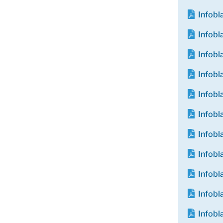
Infob
Infob
Infob
Infobl
Infob
Infobl
Infob
Infobl
Infob
Infob
Infob