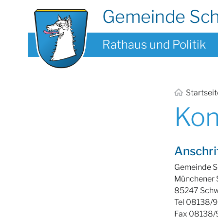
Gemeinde Sc
Rathaus und Politik
Startsei
Kon
Anschri
Gemeinde 
Münchener S
85247 Sch
Tel 08138/
Fax 08138/