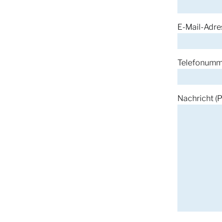
E-Mail-Adres
Telefonumme
Nachricht (P