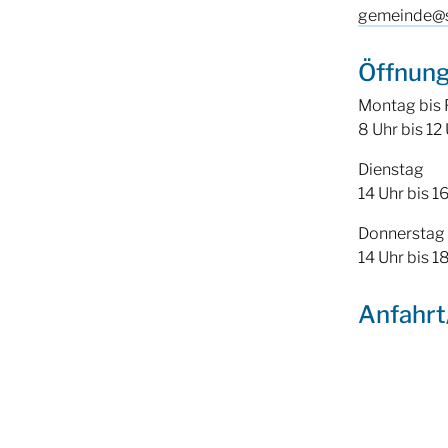
gemeinde@
Öffnung
Montag bis 
8 Uhr bis 12
Dienstag
14 Uhr bis 1
Donnerstag
14 Uhr bis 1
Anfahr