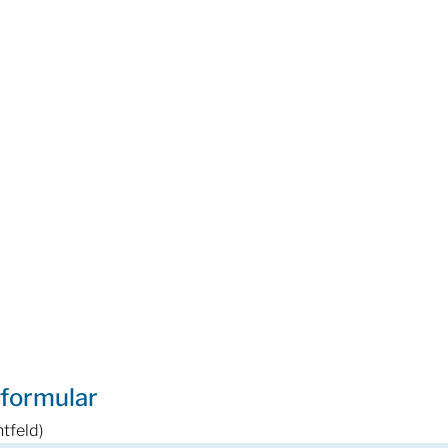
formular
tfeld)