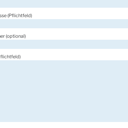
se (Pflichtfeld)
r (optional)
flichtfeld)