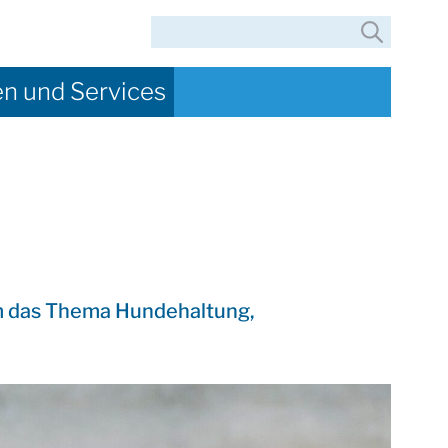
Suche
en und Services
um das Thema Hundehaltung,