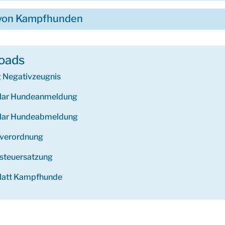
 von Kampfhunden
oads
 Negativzeugnis
lar Hundeanmeldung
lar Hundeabmeldung
verordnung
steuersatzung
latt Kampfhunde