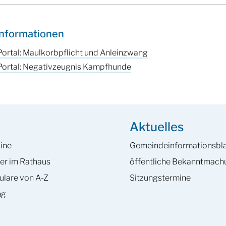
Informationen
ortal: Maulkorbpflicht und Anleinzwang
ortal: Negativzeugnis Kampfhunde
Aktuelles
ine
Gemeinde­informations­bla
er im Rathaus
öffentliche Bekanntmac
ulare von A-Z
Sitzungstermine
ng