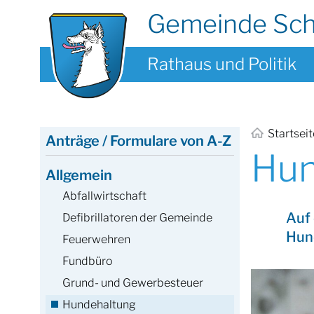
Gemeinde Sc
Rathaus und Politik
Startsei
Anträge / Formulare von A-Z
Hun
Allgemein
Abfallwirtschaft
Auf 
Defibrillatoren der Gemeinde
Hun
Feuerwehren
Fundbüro
Grund- und Gewerbesteuer
Hundehaltung