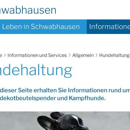
hwabhausen
Leben in Schwabhausen
Information
te
Informationen und Services
Allgemein
Hundehaltung
dehaltung
dieser Seite erhalten Sie Informationen rund 
dekotbeutelspender und Kampfhunde.