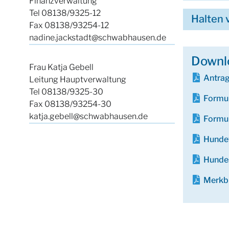
Finanzverwaltung
Tel 08138/9325-12
Halten
Fax 08138/93254-12
nadine.jackstadt@schwabhausen.de
Downl
Frau Katja Gebell
Antrag
Leitung Hauptverwaltung
Tel 08138/9325-30
Formu
Fax 08138/93254-30
katja.gebell@schwabhausen.de
Formu
Hunde
Hunde
Merkb