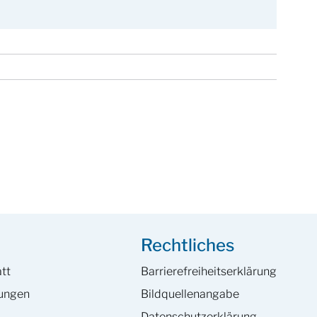
Rechtliches
tt
Barrierefreiheits­erklärung
hungen
Bildquellenangabe
Datenschutzerklärung