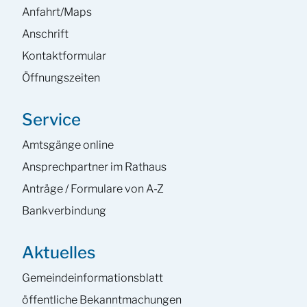
Anfahrt/Maps
Anschrift
Kontaktformular
Öffnungszeiten
Service
Amtsgänge online
Ansprech­partner im Rathaus
Anträge / Formulare von A-Z
Bankverbindung
Aktuelles
Gemeinde­informations­blatt
öffentliche Bekanntmachungen