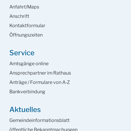
Anfahrt/Maps
Anschrift
Kontaktformular
Öffnungszeiten
Service
Amtsgänge online
Ansprech­partner im Rathaus
Anträge / Formulare von A-Z
Bankverbindung
Aktuelles
Gemeinde­informations­blatt
öffentliche Bekanntmachungen