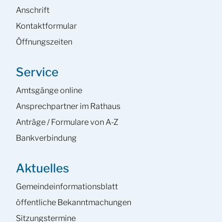
Anschrift
Kontaktformular
Öffnungszeiten
Service
Amtsgänge online
Ansprech­partner im Rathaus
Anträge / Formulare von A-Z
Bankverbindung
Aktuelles
Gemeinde­informations­blatt
öffentliche Bekanntmachungen
Sitzungstermine