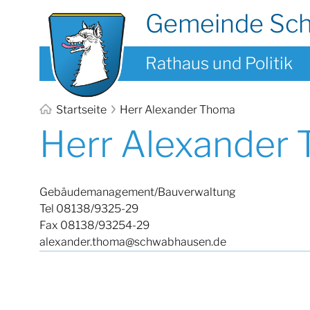
Gemeinde Sc
Rathaus und Politik
Startseite
Herr Alexander Thoma
Herr Alexander
Gebäudemanagement/Bauverwaltung
Tel 08138/9325-29
Fax 08138/93254-29
alexander.thoma@schwabhausen.de