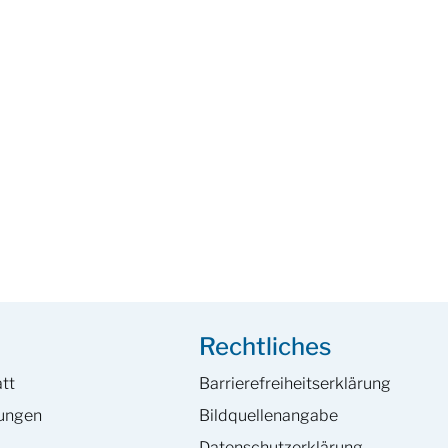
Rechtliches
tt
Barrierefreiheits­erklärung
hungen
Bildquellenangabe
Datenschutzerklärung