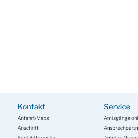
Kontakt
Service
Anfahrt/Maps
Amtsgänge onl
Anschrift
Ansprech­partn
Kontaktformular
Anträge / Form