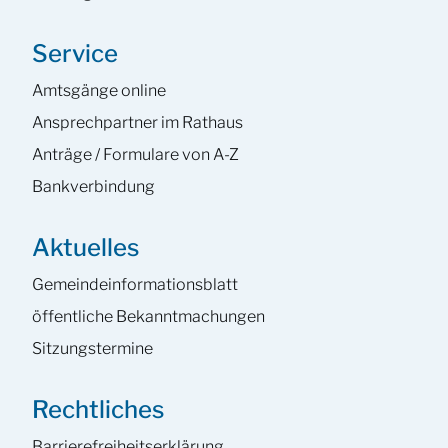
Service
Amtsgänge online
Ansprech­partner im Rathaus
Anträge / Formulare von A-Z
Bankverbindung
Aktuelles
Gemeinde­informations­blatt
öffentliche Bekanntmachungen
Sitzungstermine
Rechtliches
Barrierefreiheits­erklärung