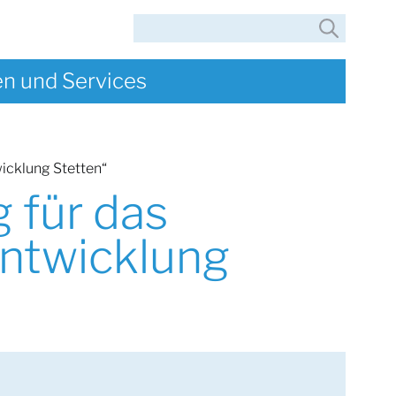
Suche
en und Services
icklung Stetten“
 für das
ntwicklung