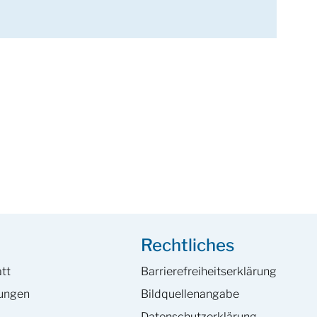
Rechtliches
tt
Barrierefreiheits­erklärung
hungen
Bildquellenangabe
Datenschutzerklärung