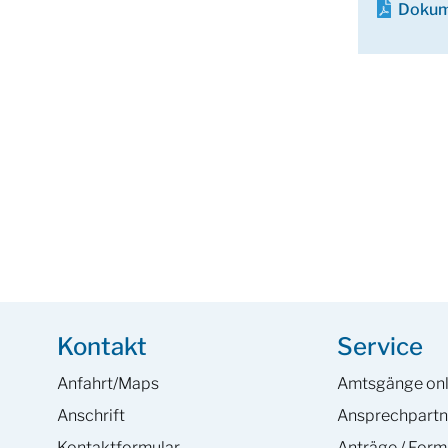
Dokum
Kontakt
Service
Anfahrt/Maps
Amtsgänge onl
Anschrift
Ansprech­partn
Kontaktformular
Anträge / Form