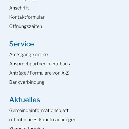
Anschrift
Kontaktformular
Öffnungszeiten
Service
Amtsgänge online
Ansprech­partner im Rathaus
Anträge / Formulare von A-Z
Bankverbindung
Aktuelles
Gemeinde­informations­blatt
öffentliche Bekanntmachungen
Sitzungstermine