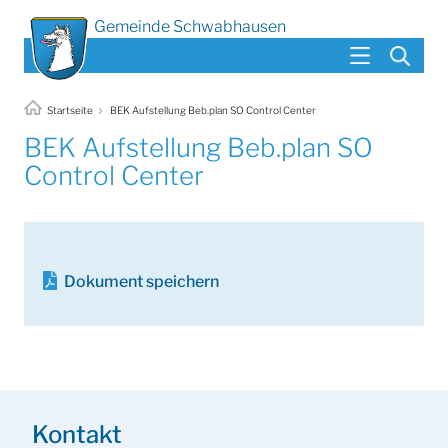
Gemeinde Schwabhausen
Startseite
BEK Aufstellung Beb.plan SO Control Center
BEK Aufstellung Beb.plan SO
Control Center
Dokument speichern
Kontakt