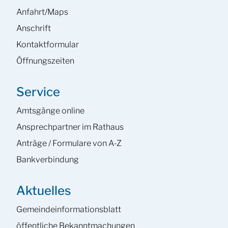
Anfahrt/Maps
Anschrift
Kontaktformular
Öffnungszeiten
Service
Amtsgänge online
Ansprech­partner im Rathaus
Anträge / Formulare von A-Z
Bankverbindung
Aktuelles
Gemeinde­informations­blatt
öffentliche Bekanntmachungen