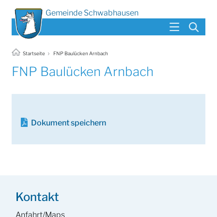
Gemeinde Schwabhausen
Startseite
FNP Baulücken Arnbach
FNP Baulücken Arnbach
Dokument speichern
Kontakt
Anfahrt/Maps