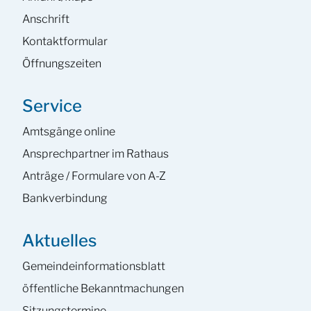
Anschrift
Kontaktformular
Öffnungszeiten
Service
Amtsgänge online
Ansprech­partner im Rathaus
Anträge / Formulare von A-Z
Bankverbindung
Aktuelles
Gemeinde­informations­blatt
öffentliche Bekanntmachungen
Sitzungstermine