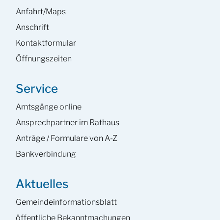
Anfahrt/Maps
Anschrift
Kontaktformular
Öffnungszeiten
Service
Amtsgänge online
Ansprech­partner im Rathaus
Anträge / Formulare von A-Z
Bankverbindung
Aktuelles
Gemeinde­informations­blatt
öffentliche Bekanntmachungen