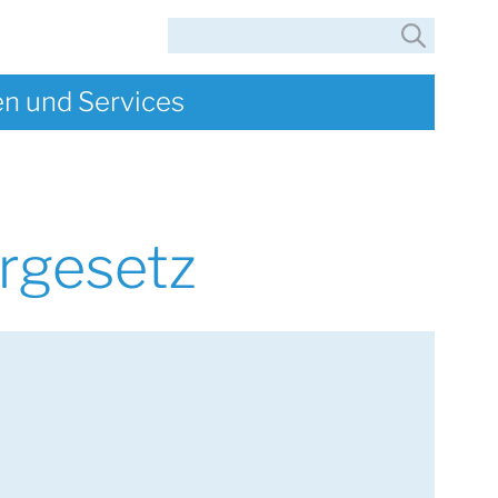
Suche
en und Services
rgesetz