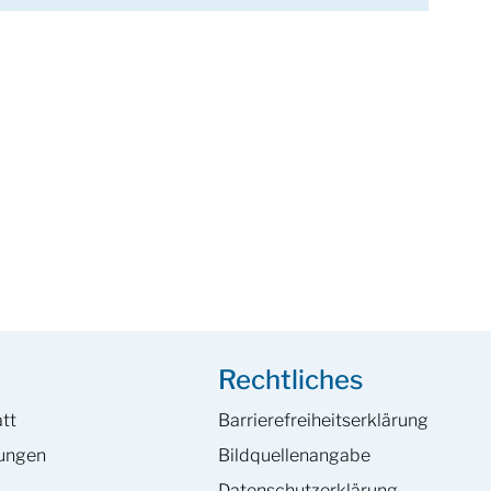
Rechtliches
tt
Barrierefreiheits­erklärung
hungen
Bildquellenangabe
Datenschutzerklärung