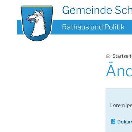
Gemeinde Sc
Rathaus und Politik
Startsei
Änd
Lorem Ip
Dokum