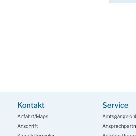
Kontakt
Service
Anfahrt/Maps
Amtsgänge onl
Anschrift
Ansprech­partn
Kontaktformular
Anträge / Form